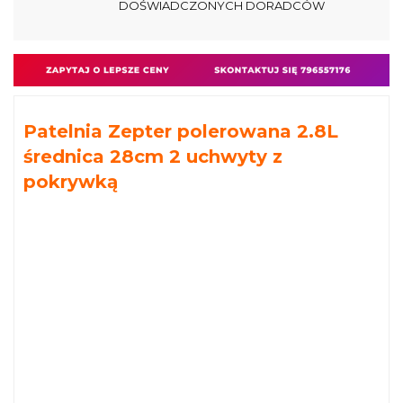
DOŚWIADCZONYCH DORADCÓW
Patelnia Zepter polerowana 2.8L
średnica 28cm 2 uchwyty z
pokrywką