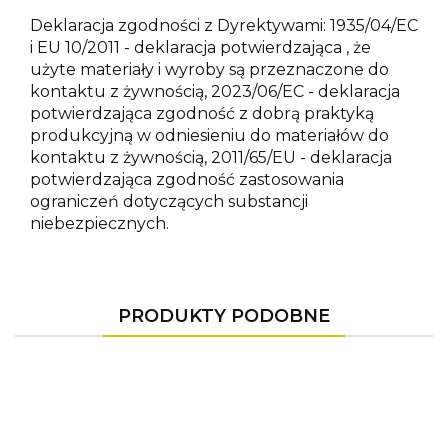
Deklaracja zgodności z Dyrektywami: 1935/04/EC
i EU 10/2011 - deklaracja potwierdzająca , że
użyte materiały i wyroby są przeznaczone do
kontaktu z żywnością, 2023/06/EC - deklaracja
potwierdzająca zgodność z dobrą praktyką
produkcyjną w odniesieniu do materiałów do
kontaktu z żywnością, 2011/65/EU - deklaracja
potwierdzająca zgodność zastosowania
ograniczeń dotyczących substancji
niebezpiecznych.
PRODUKTY PODOBNE
-10%
-10%
-3%
-15%