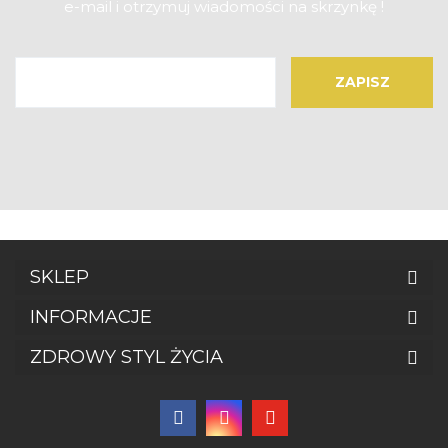
e-mail i otrzymuj wiadomości na skrzynkę !
SKLEP
INFORMACJE
ZDROWY STYL ŻYCIA