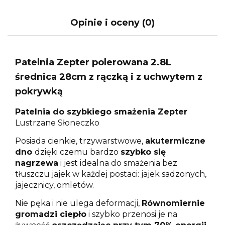
Opinie i oceny (0)
Patelnia Zepter polerowana 2.8L
średnica 28cm z rączką i z uchwytem z
pokrywką
Patelnia do szybkiego smażenia Zepter
Lustrzane Słoneczko
Posiada cienkie, trzywarstwowe,
akutermiczne
dno
dzięki czemu bardzo
szybko się
nagrzewa
i jest idealna do smażenia bez
tłuszczu jajek w każdej postaci: jajek sadzonych,
jajecznicy, omletów.
Nie pęka i nie ulega deformacji,
Równomiernie
gromadzi ciepło
i szybko przenosi je na