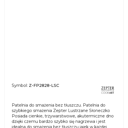
Symbol:
Z-FP2828-LSC
Patelnia do smażenia bez tłuszczu. Patelnia do
szybkiego smażenia Zepter Lustrzane Słoneczko
Posiada cienkie, trzywarstwowe, akutermiczne dno
dzięki czemu bardzo szybko się nagrzewa i jest
idealna do smażenia bez tłuszczu jajek w każdej