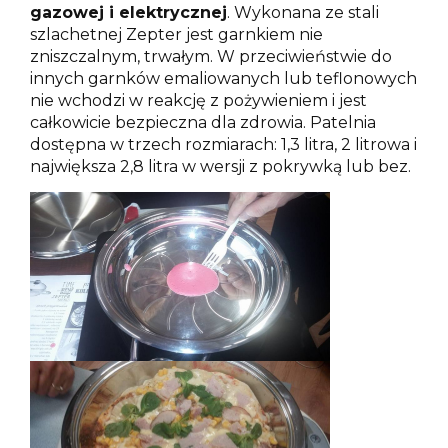
gazowej i elektrycznej
. Wykonana ze stali
szlachetnej Zepter jest garnkiem nie
zniszczalnym, trwałym. W przeciwieństwie do
innych garnków emaliowanych lub teflonowych
nie wchodzi w reakcję z pożywieniem i jest
całkowicie bezpieczna dla zdrowia. Patelnia
dostępna w trzech rozmiarach: 1,3 litra, 2 litrowa i
największa 2,8 litra w wersji z pokrywką lub bez.