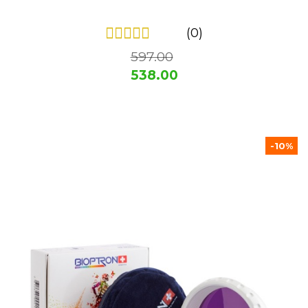
(0)
597.00
538.00
-10%