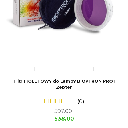
Filtr FIOLETOWY do Lampy BIOPTRON PRO1
Zepter
(0)
597.00
538.00