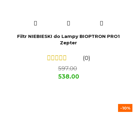
Filtr NIEBIESKI do Lampy BIOPTRON PRO1
Zepter
(0)
597.00
538.00
-10%