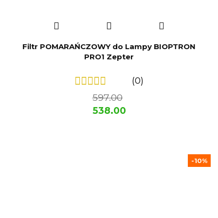
Filtr POMARAŃCZOWY do Lampy BIOPTRON
PRO1 Zepter
(0)
597.00
538.00
-10%