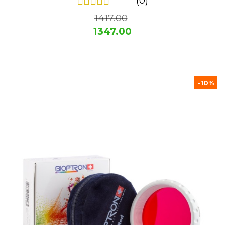
(0)
1417.00
1347.00
-10%