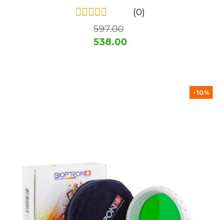
(0)
597.00
538.00
-10%