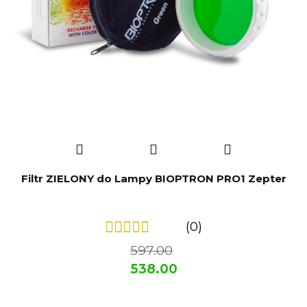
Filtr ZIELONY do Lampy BIOPTRON PRO1 Zepter
(0)
597.00
538.00