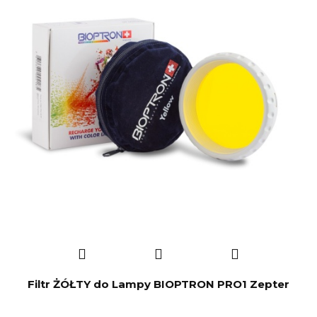
Filtr ŻÓŁTY do Lampy BIOPTRON PRO1 Zepter