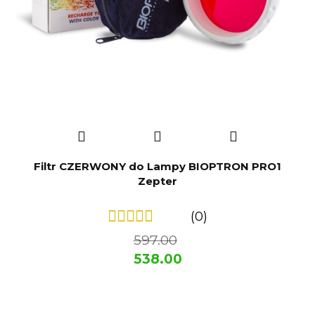
Filtr CZERWONY do Lampy BIOPTRON PRO1
Zepter
(0)
597.00
538.00