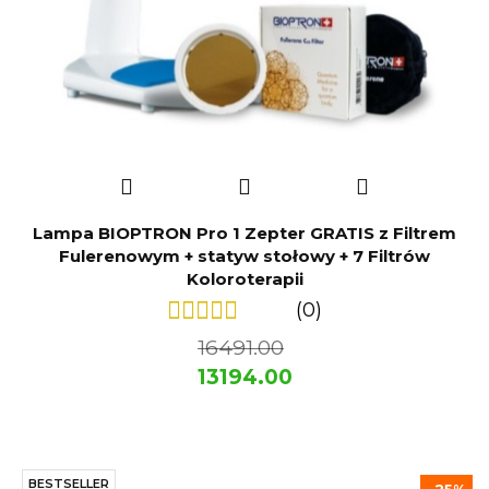
Lampa BIOPTRON Pro 1 Zepter GRATIS z Filtrem
Fulerenowym + statyw stołowy + 7 Filtrów
Koloroterapii
(0)
16491.00
13194.00
BESTSELLER
-25%