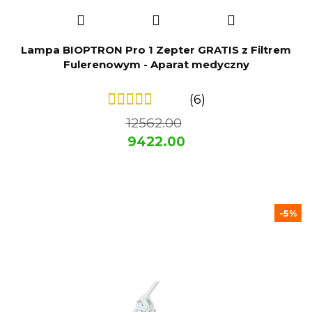
Lampa BIOPTRON Pro 1 Zepter GRATIS z Filtrem
Fulerenowym - Aparat medyczny
(6)
12562.00
9422.00
-5%