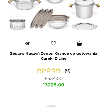
Zestaw Naczyń Zepter Grande do gotowania
Garnki Z-Line
(0)
16534.00
13228.00