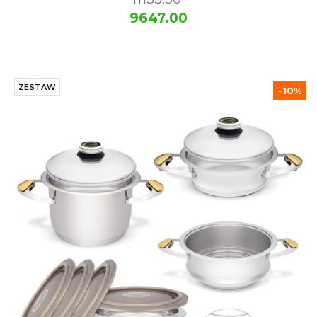
9647.00
ZESTAW
-10%