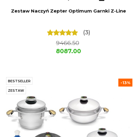
Zestaw Naczyń Zepter Optimum Garnki Z-Line
(3)
9466.50
8087.00
BESTSELLER
-13%
ZESTAW