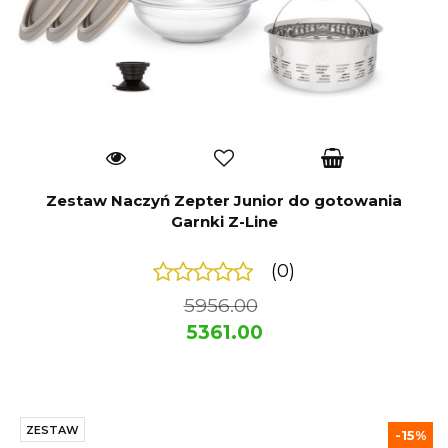
Zestaw Naczyń Zepter Junior do gotowania
Garnki Z-Line
(0)
5956.00
5361.00
ZESTAW
-15%