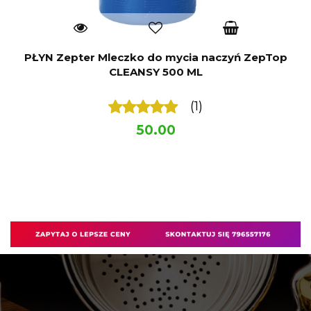
PŁYN Zepter Mleczko do mycia naczyń ZepTop
CLEANSY 500 ML
(1)
50.00