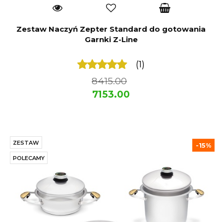
Zestaw Naczyń Zepter Standard do gotowania
Garnki Z-Line
(1)
8415.00
7153.00
ZESTAW
-15%
POLECAMY