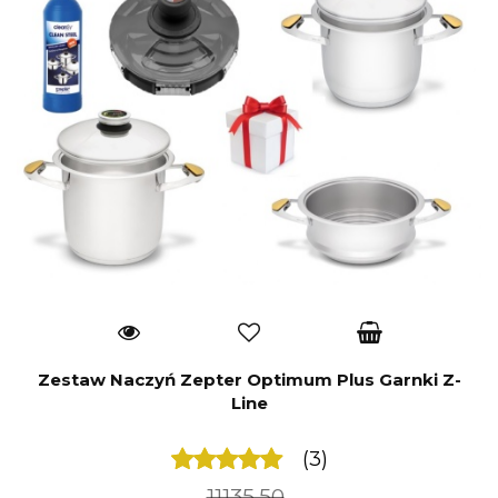
Zestaw Naczyń Zepter Optimum Plus Garnki Z-
Line
(3)
11135.50