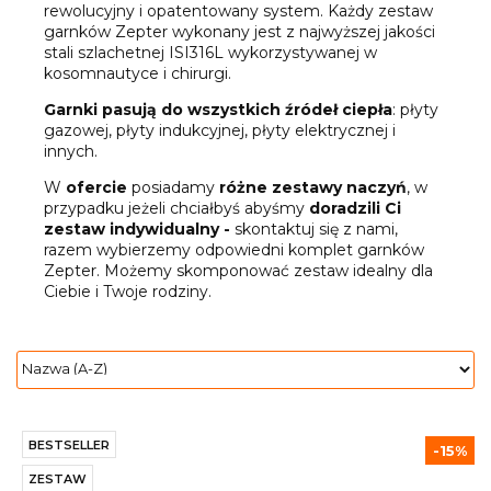
rewolucyjny i opatentowany system. Każdy zestaw
garnków Zepter wykonany jest z najwyższej jakości
stali szlachetnej ISI316L wykorzystywanej w
kosomnautyce i chirurgi.
Garnki pasują do wszystkich źródeł ciepła
: płyty
gazowej, płyty indukcyjnej, płyty elektrycznej i
innych.
W
ofercie
posiadamy
różne zestawy naczyń
, w
przypadku jeżeli chciałbyś abyśmy
doradzili Ci
zestaw indywidualny -
skontaktuj się z nami,
razem wybierzemy odpowiedni komplet garnków
Zepter. Możemy skomponować zestaw idealny dla
Ciebie i Twoje rodziny.
BESTSELLER
-15%
ZESTAW