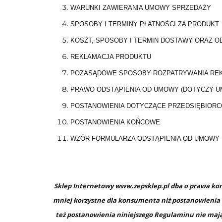
WARUNKI ZAWIERANIA UMOWY SPRZEDAŻY
SPOSOBY I TERMINY PŁATNOŚCI ZA PRODUKT
KOSZT, SPOSOBY I TERMIN DOSTAWY ORAZ 
REKLAMACJA PRODUKTU
POZASĄDOWE SPOSOBY ROZPATRYWANIA REKL
PRAWO ODSTĄPIENIA OD UMOWY (DOTYCZY UM
POSTANOWIENIA DOTYCZĄCE PRZEDSIĘBIOR
POSTANOWIENIA KOŃCOWE
WZÓR FORMULARZA ODSTĄPIENIA OD UMOWY
Sklep Internetowy www.
zepsklep.pl
dba o prawa ko
mniej korzystne dla konsumenta niż postanowienia 
też postanowienia niniejszego Regulaminu nie maj