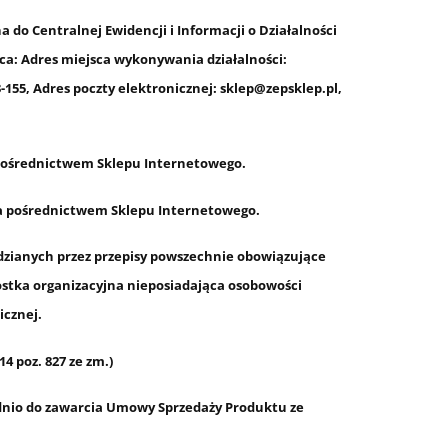
o Centralnej Ewidencji i Informacji o Działalności
ąca: Adres miejsca wykonywania działalności:
-155, Adres poczty elektronicznej: sklep@zepsklep.pl,
pośrednictwem Sklepu Internetowego.
za pośrednictwem Sklepu Internetowego.
dzianych przez przepisy powszechnie obowiązujące
nostka organizacyjna nieposiadająca osobowości
icznej.
poz. 827 ze zm.)
dnio do zawarcia Umowy Sprzedaży Produktu ze