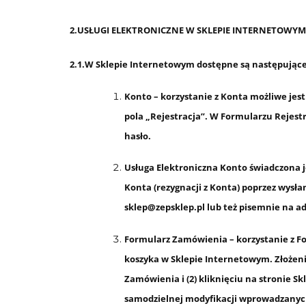
2.USŁUGI ELEKTRONICZNE W SKLEPIE INTERNETOWYM
2.1.W Sklepie Internetowym dostępne są następujące
Konto – korzystanie z Konta możliwe jest
pola „
Rejestracja
”. W Formularzu Rejestr
hasło.
Usługa Elektroniczna Konto świadczona je
Konta (rezygnacji z Konta) poprzez wysł
sklep@zepsklep.pl lub też pisemnie na ad
Formularz Zamówienia – korzystanie z F
koszyka w Sklepie Internetowym. Złożen
Zamówienia i (2) kliknięciu na stronie 
samodzielnej modyfikacji wprowadzanych