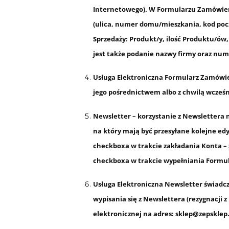
Internetowego). W Formularzu Zamówieni
(ulica, numer domu/mieszkania, kod poc
Sprzedaży: Produkt/y, ilość Produktu/ó
jest także podanie nazwy firmy oraz num
Usługa Elektroniczna Formularz Zamówien
jego pośrednictwem albo z chwilą wcześn
Newsletter – korzystanie z Newslettera 
na który mają być przesyłane kolejne edy
checkboxa w trakcie zakładania Konta – 
checkboxa w trakcie wypełniania Formul
Usługa Elektroniczna Newsletter świadczo
wypisania się z Newslettera (rezygnacji
elektronicznej na adres: sklep@zepsklep.