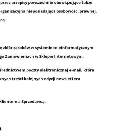
 przez przepisy powszechnie obowiązujące także
 organizacyjna nieposiadająca osobowości prawnej,
cą.
cę zbiór zasobów w systemie teleinformatycznym
iego Zamówieniach w Sklepie Internetowym.
średnictwem poczty elektronicznej e-mail, która
nych treści kolejnych edycji newslettera
Klientem a Sprzedawcą.
l.