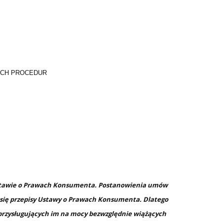
YCH PROCEDUR
stawie o Prawach Konsumenta. Postanowienia umów
 się przepisy Ustawy o Prawach Konsumenta. Dlatego
przysługujących im na mocy bezwzględnie wiążących