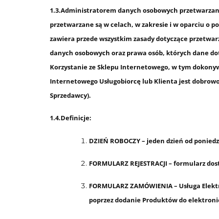
1.3.Administratorem danych osobowych przetwarzany
przetwarzane są w celach, w zakresie i w oparciu o 
zawiera przede wszystkim zasady dotyczące przetwar
danych osobowych oraz prawa osób, których dane doty
Korzystanie ze Sklepu Internetowego, w tym dokony
Internetowego Usługobiorcę lub Klienta jest dobrow
Sprzedawcy).
1.4.Definicje:
DZIEŃ ROBOCZY – jeden dzień od poniedz
FORMULARZ REJESTRACJI – formularz dos
FORMULARZ ZAMÓWIENIA – Usługa Elektro
poprzez dodanie Produktów do elektroni