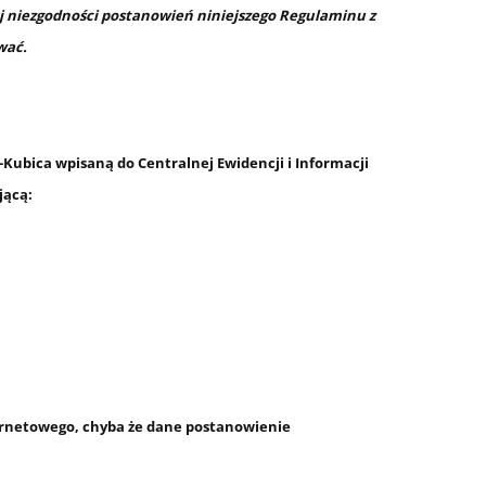
 niezgodności postanowień niniejszego Regulaminu z
wać.
Kubica wpisaną do Centralnej Ewidencji i Informacji
jącą:
ternetowego, chyba że dane postanowienie