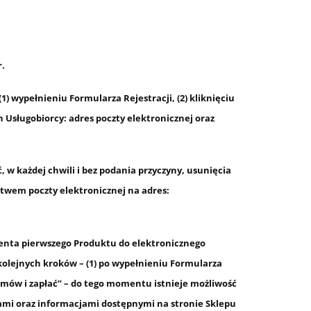
r.
) wypełnieniu Formularza Rejestracji, (2) kliknięciu
 Usługobiorcy: adres poczty elektronicznej oraz
 w każdej chwili i bez podania przyczyny, usunięcia
ctwem poczty elektronicznej na adres:
enta pierwszego Produktu do elektronicznego
olejnych kroków – (1) po wypełnieniu Formularza
mów i zapłać
” – do tego momentu istnieje możliwość
mi oraz informacjami dostępnymi na stronie Sklepu