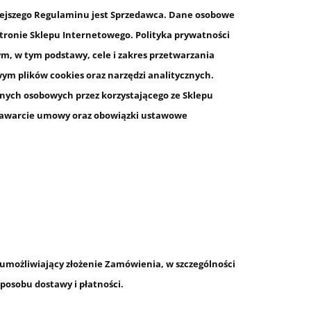
iejszego Regulaminu jest Sprzedawca. Dane osobowe
tronie Sklepu Internetowego. Polityka prywatności
m, w tym podstawy, cele i zakres przetwarzania
ym plików cookies oraz narzędzi analitycznych.
nych osobowych przez korzystającego ze Sklepu
 (zawarcie umowy oraz obowiązki ustawowe
możliwiający złożenie Zamówienia, w szczególności
osobu dostawy i płatności.