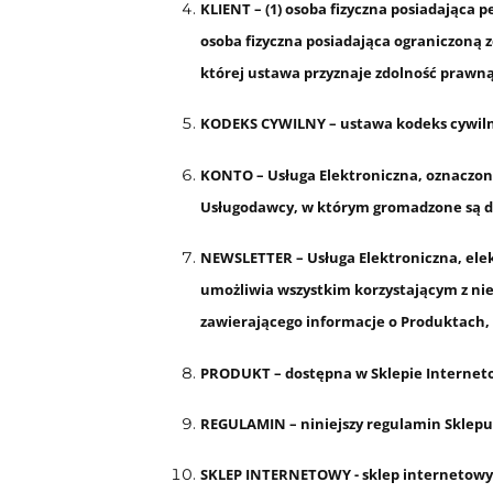
KLIENT – (1) osoba fizyczna posiadająca
osoba fizyczna posiadająca ograniczoną 
której ustawa przyznaje zdolność prawną
KODEKS CYWILNY – ustawa kodeks cywilny z 
KONTO – Usługa Elektroniczna, oznaczon
Usługodawcy, w którym gromadzone są da
NEWSLETTER – Usługa Elektroniczna, elek
umożliwia wszystkim korzystającym z ni
zawierającego informacje o Produktach,
PRODUKT – dostępna w Sklepie Interne
REGULAMIN – niniejszy regulamin Sklepu
SKLEP INTERNETOWY - sklep internetowy