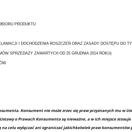
ODBIORU PRODUKTU
AMACJI I DOCHODZENIA ROSZCZEŃ ORAZ ZASADY DOSTĘPU DO T
ÓW SPRZEDAŻY ZAWARTYCH OD 25 GRUDNIA 2014 ROKU)
CÓW
nsumenta. Konsument nie może zrzec się praw przyznanych mu w U
Ustawy o Prawach Konsumenta są nieważne, a w ich miejsce stosuje
ą na celu wyłączać ani ograniczać jakichkolwiek praw konsumentów 