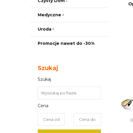
Czysty Dom
O
Medyczne
Uroda
Promocje nawet do -30%
Szukaj
Szukaj
Cena