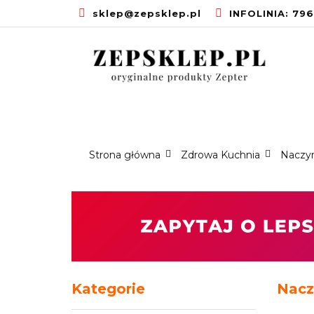
sklep@zepsklep.pl
INFOLINIA: 79
STRONA GŁÓW
PROMOCJE
U
STRONA
ZDROWA KUCHNIA
GŁÓWNA
Strona główna
Zdrowa Kuchnia
Naczyn
Kategorie
Nacz