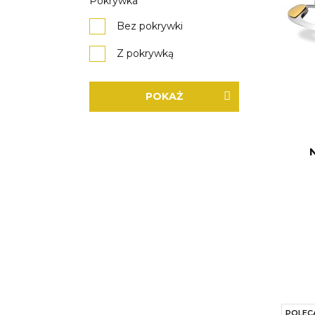
Pokrywka
Bez pokrywki
Z pokrywką
POKAŻ
POLEC