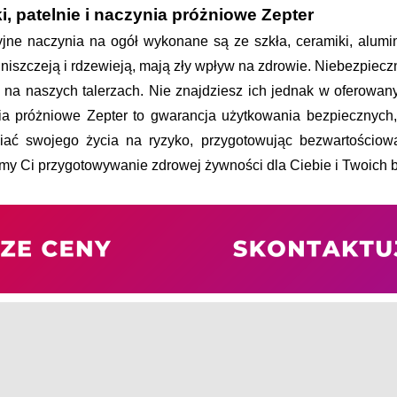
i, patelnie i naczynia próżniowe Zepter
jne naczynia na ogół wykonane są ze szkła, ceramiki, aluminium
niszczeją i rdzewieją, mają zły wpływ na zdrowie. Niebezpieczn
ą na naszych talerzach. Nie znajdziesz ich jednak w oferowany
ia próżniowe Zepter to gwarancja użytkowania bezpiecznych, 
iać swojego życia na ryzyko, przygotowując bezwartościową
my Ci przygotowywanie zdrowej żywności dla Ciebie i Twoich bl