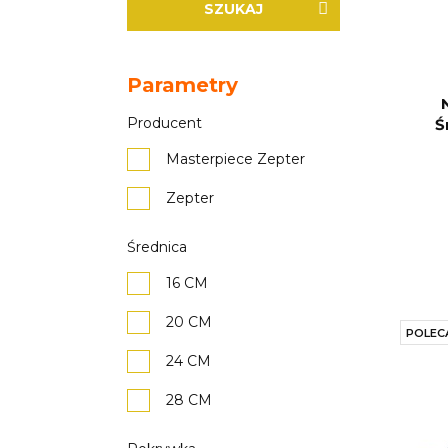
SZUKAJ
Parametry
Producent
Ś
Masterpiece Zepter
Zepter
Średnica
16 CM
20 CM
POLEC
24 CM
28 CM