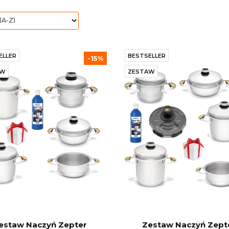
ELLER
BESTSELLER
-15%
AW
ZESTAW
estaw Naczyń Zepter
Zestaw Naczyń Zept