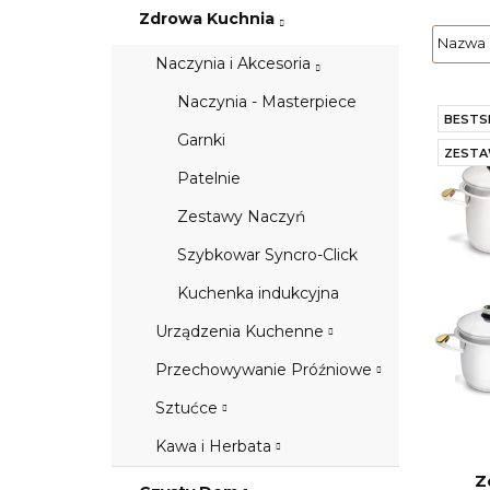
Zdrowa Kuchnia
Naczynia i Akcesoria
Naczynia - Masterpiece
BESTS
Garnki
ZEST
Patelnie
Zestawy Naczyń
Szybkowar Syncro-Click
Kuchenka indukcyjna
Urządzenia Kuchenne
Przechowywanie Próźniowe
Sztućce
Kawa i Herbata
Z