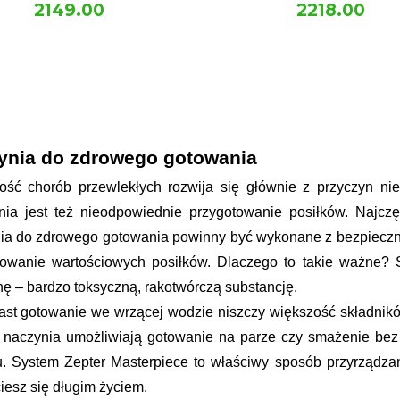
2149.00
2218.00
ynia do zdrowego gotowania
ość chorób przewlekłych rozwija się głównie z przyczyn ni
ia jest też nieodpowiednie przygotowanie posiłków. Najczęś
ia do zdrowego gotowania powinny być wykonane z bezpiecznyc
towanie wartościowych posiłków. Dlaczego to takie ważne? 
nę – bardzo toksyczną, rakotwórczą substancję.
ast gotowanie we wrzącej wodzie niszczy większość składnikó
naczynia umożliwiają gotowanie na parze czy smażenie bez tł
. System Zepter Masterpiece to właściwy sposób przyrządzan
 ciesz się długim życiem.