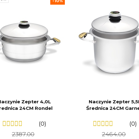
-10%
Naczynie Zepter 4,0L
Naczynie Zepter 5,5
rednica 24CM Rondel
Średnica 24CM Garn
(0)
(0)
2387.00
2464.00