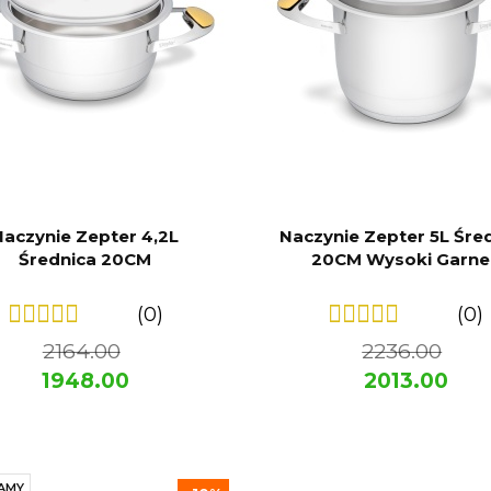
Naczynie Zepter 4,2L
Naczynie Zepter 5L Śre
Średnica 20CM
20CM Wysoki Garne
(0)
(0)
2164.00
2236.00
1948.00
2013.00
AMY