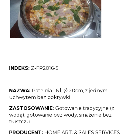
INDEKS:
Z-FP2016-S
NAZWA:
Patelnia 1.6 l, Ø 20cm, z jednym
uchwytem
bez pokrywki
ZASTOSOWANIE:
Gotowanie tradycyjne (z
wodą), gotowanie bez wody, smażenie bez
tłuszczu
PRODUCENT:
HOME ART. & SALES SERVICES