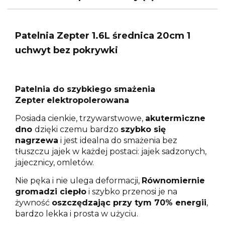
Patelnia Zepter 1.6L średnica 20cm 1
uchwyt bez pokrywki
Patelnia do szybkiego smażenia
Zepter
elektropolerowana
Posiada cienkie, trzywarstwowe,
akutermiczne
dno
dzięki czemu bardzo
szybko się
nagrzewa
i jest idealna do smażenia bez
tłuszczu jajek w każdej postaci: jajek sadzonych,
jajecznicy, omletów.
Nie pęka i nie ulega deformacji,
Równomiernie
gromadzi ciepło
i szybko przenosi je na
żywność
oszczędzając przy tym 70% energii
,
bardzo lekka i prosta w użyciu.