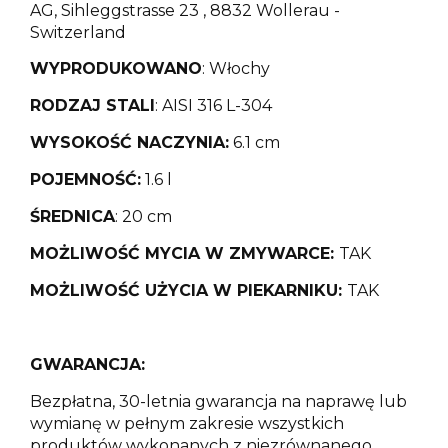
AG, Sihleggstrasse 23 , 8832 Wollerau -
Switzerland
WYPRODUKOWANO
: Włochy
RODZAJ STALI
: AISI 316 L-304
WYSOKOŚĆ NACZYNIA:
6.1 cm
POJEMNOŚĆ:
1.6 l
ŚREDNICA
: 20 cm
MOŻLIWOŚĆ MYCIA W ZMYWARCE:
TAK
MOŻLIWOŚĆ UŻYCIA W PIEKARNIKU:
TAK
GWARANCJA:
Bezpłatna, 30-letnia gwarancja na naprawę lub
wymianę w pełnym zakresie wszystkich
produktów wykonanych z niezrównanego