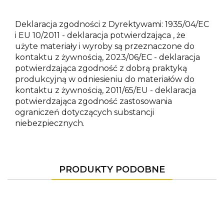
Deklaracja zgodności z Dyrektywami: 1935/04/EC
i EU 10/2011 - deklaracja potwierdzająca , że
użyte materiały i wyroby są przeznaczone do
kontaktu z żywnością, 2023/06/EC - deklaracja
potwierdzająca zgodność z dobrą praktyką
produkcyjną w odniesieniu do materiałów do
kontaktu z żywnością, 2011/65/EU - deklaracja
potwierdzająca zgodność zastosowania
ograniczeń dotyczących substancji
niebezpiecznych.
PRODUKTY PODOBNE
-10%
-10%
-3%
-15%