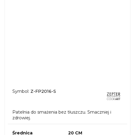
Symbol:
Z-FP2016-S
Patelnia do smażenia bez tłuszczu. Smaczniej i
zdrowiej.
Średnica
20 CM