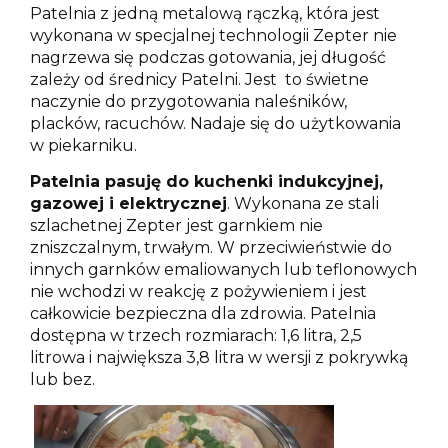
Patelnia z jedną metalową rączką, która jest
wykonana w specjalnej technologii Zepter nie
nagrzewa się podczas gotowania, jej długość
zależy od średnicy Patelni. Jest to świetne
naczynie do przygotowania naleśników,
placków, racuchów. Nadaje się do użytkowania
w piekarniku.
Patelnia pasuję do kuchenki indukcyjnej,
gazowej i elektrycznej
. Wykonana ze stali
szlachetnej Zepter jest garnkiem nie
zniszczalnym, trwałym. W przeciwieństwie do
innych garnków emaliowanych lub teflonowych
nie wchodzi w reakcję z pożywieniem i jest
całkowicie bezpieczna dla zdrowia. Patelnia
dostępna w trzech rozmiarach: 1,6 litra, 2,5
litrowa i największa 3,8 litra w wersji z pokrywką
lub bez.