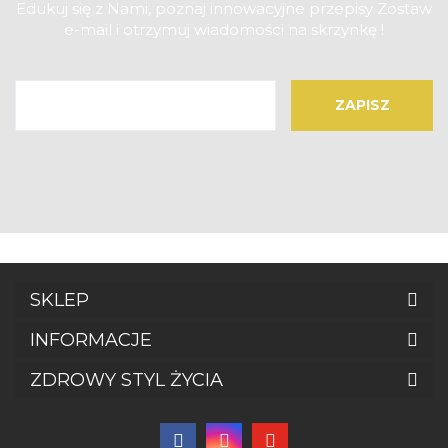
Edukuj się z Nami, poznaj innowacyjne przepisy Zostaw
e-mail i otrzymuj wiadomości na skrzynkę !
SKLEP
INFORMACJE
ZDROWY STYL ŻYCIA