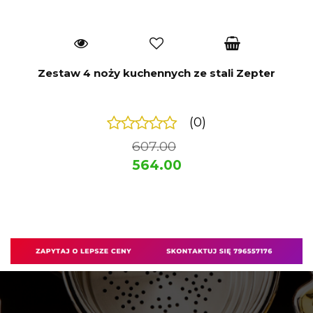
Zestaw 4 noży kuchennych ze stali Zepter
(0)
607.00
564.00