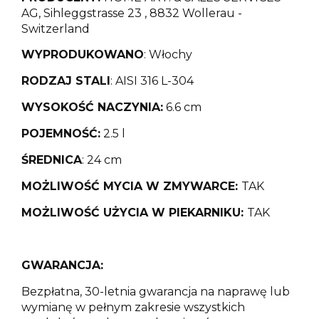
AG, Sihleggstrasse 23 , 8832 Wollerau -
Switzerland
WYPRODUKOWANO
: Włochy
RODZAJ STALI
: AISI 316 L-304
WYSOKOŚĆ NACZYNIA:
6.6 cm
POJEMNOŚĆ:
2.5 l
ŚREDNICA
: 24 cm
MOŻLIWOŚĆ MYCIA W ZMYWARCE:
TAK
MOŻLIWOŚĆ UŻYCIA W PIEKARNIKU:
TAK
GWARANCJA:
Bezpłatna, 30-letnia gwarancja na naprawę lub
wymianę w pełnym zakresie wszystkich