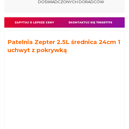
DOŚWIADCZONYCH DORADCÓW
Patelnia Zepter 2.5L średnica 24cm 1
uchwyt z pokrywką