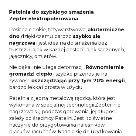
Patelnia do szybkiego smażenia
Zepter
elektropolerowana
Posiada cienkie, trzywarstwowe,
akutermiczne
dno
dzięki czemu bardzo
szybko się
nagrzewa
i jest idealna do smażenia bez
tłuszczu jajek w każdej postaci: jajek sadzonych,
jajecznicy, omletów.
Nie pęka i nie ulega deformacji,
Równomiernie
gromadzi ciepło
i szybko przenosi je na
żywność
oszczędzając przy tym 70% energii
,
bardzo lekka i prosta w użyciu.
Patelnia z jedną metalową rączką, która jest
wykonana w specjalnej technologii Zepter nie
nagrzewa się podczas gotowania, jej długość
zależy od średnicy Patelni. Jest to świetne
naczynie do przygotowania naleśników,
placków, racuchów. Nadaje się do użytkowania