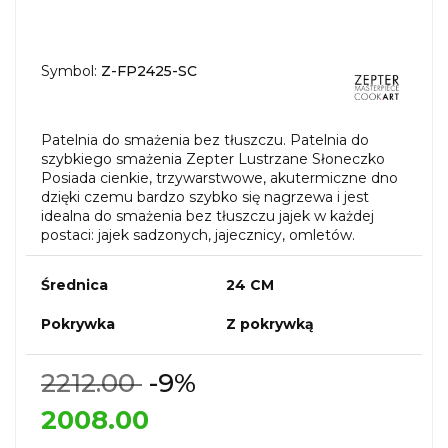
Symbol:
Z-FP2425-SC
Patelnia do smażenia bez tłuszczu. Patelnia do
szybkiego smażenia Zepter Lustrzane Słoneczko
Posiada cienkie, trzywarstwowe, akutermiczne dno
dzięki czemu bardzo szybko się nagrzewa i jest
idealna do smażenia bez tłuszczu jajek w każdej
postaci: jajek sadzonych, jajecznicy, omletów.
Średnica
24 CM
Pokrywka
Z pokrywką
2212.00
-9%
2008.00