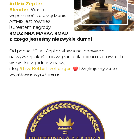
ArtMix Zepter
Blender!
Warto
wspomnieć, że urządzenie
ArtMix jest również
laureatem nagrody
RODZINNA MARKA ROKU
z czego jesteśmy niezwykle dumni
.
Od ponad 30 lat Zepter stawia na innowacje i
najwyższej jakości rozwiązania dla domu i zdrowia - to
wszystko zgodnie z naszą
ideą
#LiveBetterLiveLonger
!
Dziękujemy za to
wyjątkowe wyróżnienie!