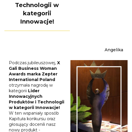
Technologii w
kategorii
Innowacje!
Angelika
Podczas jubileuszowej,
X
Gali Business Woman
Awards marka Zepter
International Poland
otrzymała nagrodę w
kategorii
Lider
Innowacyjnych
Produktów i Technologii
w kategorii Innowacje!
W ten wspaniały sposób
Kapituła konkursu oraz
głosujący docenili nasz
nowy produkt -