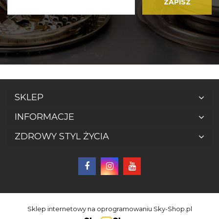
SKLEP
INFORMACJE
ZDROWY STYL ŻYCIA
Sklep internetowy na oprogramowaniu Sky-Shop.pl