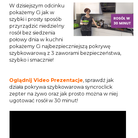
W dzisiejszym odcinku
pokażemy Ci jak w
szybki i prosty sposób
przyrządzić niedzielny
rosół bez siedzenia
połowy dnia w kuchni
pokażemy Ci najbezpieczniejszą pokrywę
szybkowarową z 3 zaworami bezpieczeństwa,
szybko i smacznie!
Oglądnij Video Prezentacje
, sprawdź jak
działa pokrywa szybkowarowa syncroclick
zepter na żywo oraz jak prosto można w niej
ugotować rosół w 30 minut!