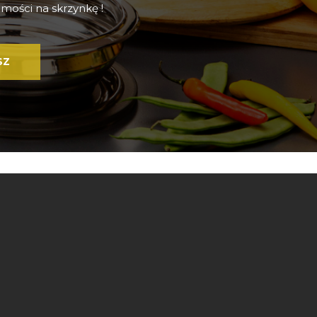
mości na skrzynkę !