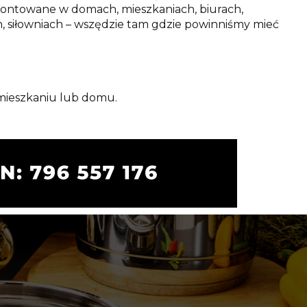
montowane w domach, mieszkaniach, biurach,
h, siłowniach – wszędzie tam gdzie powinniśmy mieć
 mieszkaniu lub domu.