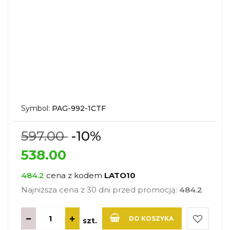
Symbol:
PAG-992-1CTF
597.00
-10%
538.00
484.2
cena z kodem
LATO10
Najniższa cena z 30 dni przed promocją:
484.2
DO KOSZYKA
szt.