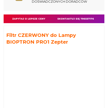
DOŚWIADCZONYCH DORADCÓW
Filtr CZERWONY do Lampy
BIOPTRON PRO1 Zepter