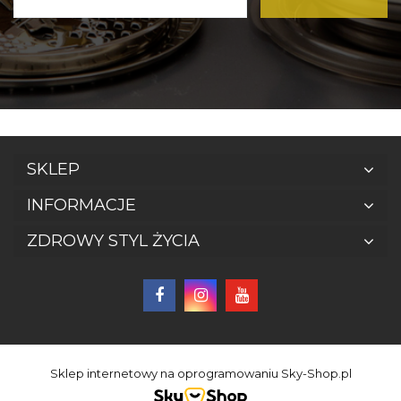
SKLEP
INFORMACJE
ZDROWY STYL ŻYCIA
Sklep internetowy na oprogramowaniu Sky-Shop.pl