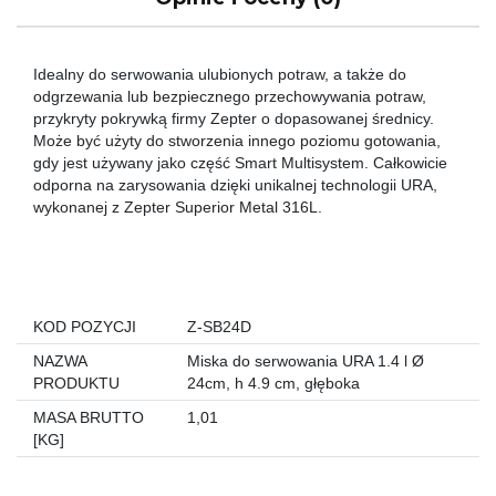
Idealny do serwowania ulubionych potraw, a także do
odgrzewania lub bezpiecznego przechowywania potraw,
przykryty pokrywką firmy Zepter o dopasowanej średnicy.
Może być użyty do stworzenia innego poziomu gotowania,
gdy jest używany jako część Smart Multisystem. Całkowicie
odporna na zarysowania dzięki unikalnej technologii URA,
wykonanej z Zepter Superior Metal 316L.
KOD POZYCJI
Z-SB24D
NAZWA
Miska do serwowania URA 1.4 l Ø
PRODUKTU
24cm, h 4.9 cm, głęboka
MASA BRUTTO
1,01
[KG]