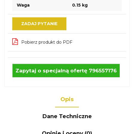
Waga
0.15 kg
ZADAJ PYTANIE
Pobierz produkt do PDF
Zapytaj o specjalną ofertę 796557176
Opis
Dane Techniczne
Opinie i oceny (0)