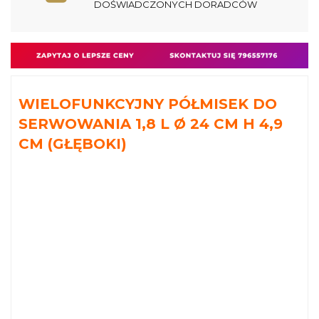
DOŚWIADCZONYCH DORADCÓW
WIELOFUNKCYJNY PÓŁMISEK DO
SERWOWANIA 1,8 L Ø 24 CM H 4,9
CM (GŁĘBOKI)