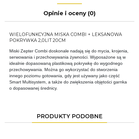
Opinie i oceny (0)
WIELOFUNKCYJNA MISKA COMBI + LEKSANOWA
POKRYWKA 2,0LIT 20CM
Miski Zepter Combi doskonale nadają się do mycia, krojenia,
serwowania i przechowywania żywności. Wyposażone są w
idealnie dopasowaną plastikową pokrywkę do wygodnego
przechowywania. Można go wykorzystać do stworzenia
innego poziomu gotowania, gdy jest używany jako część
Smart Multisystem, a także do zwiększenia objętości garnka
o dopasowanej średnicy.
PRODUKTY PODOBNE
-16%
-16%
-8%