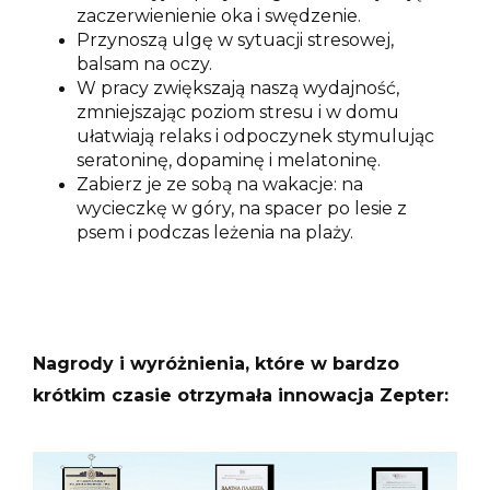
zaczerwienienie oka i swędzenie.
Przynoszą ulgę w sytuacji stresowej,
balsam na oczy.
W pracy zwiększają naszą wydajność,
zmniejszając poziom stresu i w domu
ułatwiają relaks i odpoczynek stymulując
seratoninę, dopaminę i melatoninę.
Zabierz je ze sobą na wakacje: na
wycieczkę w góry, na spacer po lesie z
psem i podczas leżenia na plaży.
Nagrody i wyróżnienia, które w bardzo
krótkim czasie otrzymała innowacja Zepter: