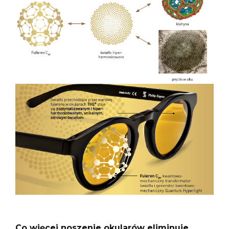
Co więcej noszenie okularów eliminuje