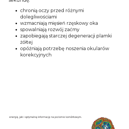
sekundę.
chronią oczy przed różnymi
dolegliwościami
wzmacniają mięsień rzęskowy oka
spowalniają rozwój zaćmy
zapobiegają starczej degeneracji plamki
żółtej
opóźniają potrzebę noszenia okularów
korekcyjnych