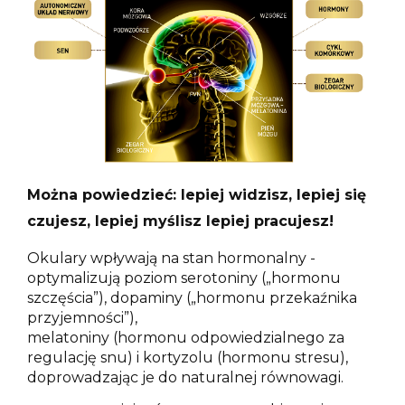
Można powiedzieć: lepiej widzisz, lepiej się
czujesz, lepiej myślisz lepiej pracujesz!
Okulary wpływają na stan hormonalny -
optymalizują poziom serotoniny („hormonu
szczęścia”), dopaminy („hormonu przekaźnika
przyjemności”),
melatoniny (hormonu odpowiedzialnego za
regulację snu) i kortyzolu (hormonu stresu),
doprowadzając je do naturalnej równowagi.