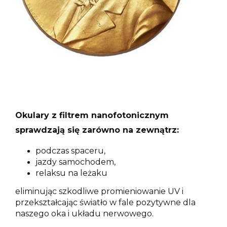
Okulary z filtrem nanofotonicznym
sprawdzają się zarówno na zewnątrz:
podczas spaceru,
jazdy samochodem,
relaksu na leżaku
eliminując szkodliwe promieniowanie UV i
przekształcając światło w fale pozytywne dla
naszego oka i układu nerwowego.