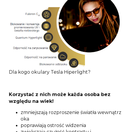
Dla kogo okulary Tesla Hiperlight?
Korzystać z nich może każda osoba bez
względu na wiek!
zmniejszają rozproszenie światła wewnątrz
oka
poprawiają ostrość widzenia
zwiększają czułość kontrastu i