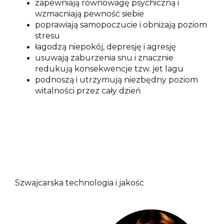
zapewniają równowagę psychiczną i
wzmacniają pewność siebie
poprawiają samopoczucie i obniżają poziom
stresu
łagodzą niepokój, depresję i agresję
usuwają zaburzenia snu i znacznie
redukują konsekwencje tzw. jet lagu
podnoszą i utrzymują niezbędny poziom
witalności przez cały dzień
Szwajcarska technologia i jakość