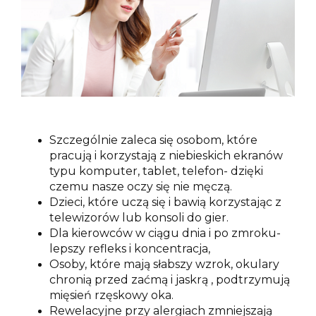
Szczególnie zaleca się osobom, które
pracują i korzystają z niebieskich ekranów
typu komputer, tablet, telefon- dzięki
czemu nasze oczy się nie męczą.
Dzieci, które uczą się i bawią korzystając z
telewizorów lub konsoli do gier.
Dla kierowców w ciągu dnia i po zmroku-
lepszy refleks i koncentracja,
Osoby, które mają słabszy wzrok, okulary
chronią przed zaćmą i jaskrą , podtrzymują
mięsień rzęskowy oka.
Rewelacyjne przy alergiach zmniejszają