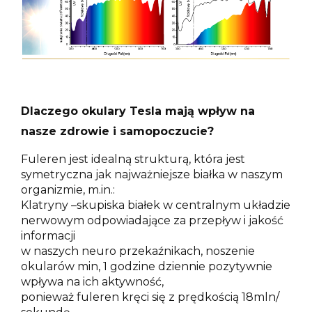
Dlaczego okulary Tesla mają wpływ na
nasze zdrowie i samopoczucie?
Fuleren jest idealną strukturą, która jest
symetryczna jak najważniejsze białka w naszym
organizmie, m.in.:
Klatryny –skupiska białek w centralnym układzie
nerwowym odpowiadające za przepływ i jakość
informacji
w naszych neuro przekaźnikach, noszenie
okularów min, 1 godzine dziennie pozytywnie
wpływa na ich aktywność,
ponieważ fuleren kręci się z prędkością 18mln/