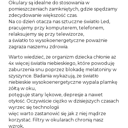
Okulary są idealne do stosowania w
pomieszczeniach zamkniętych, gdzie spędzamy
zdecydowanie większość czas.
Na co dzień otacza nas sztuczne światło Led,
pracujemy przy komputerem, telefonem,
relaksujemy się przy telewizorze,
a światło to wysokoenergetyczne poważnie
zagraża naszemu zdrowia.
Warto wiedzieć, że organizm dziecka chłonie aż
4x więcej światła niebieskiego, które powoduję
zaburzenia snu poprzez blokadę melatoniny w
szyszynce. Badania wykazują, że światło
niebieskie wysokoenergetyczne wypala plamkę
żółtą w oku,
potęguje stany lękowe, depresje a nawet
otyłość. Oczywiście ciężko w dzisiejszych czasach
wyrzec się technologii
więc warto zastanowić się jak z niej mądrze
korzystać. Filtry w okularach chronią nasz
wzrok,