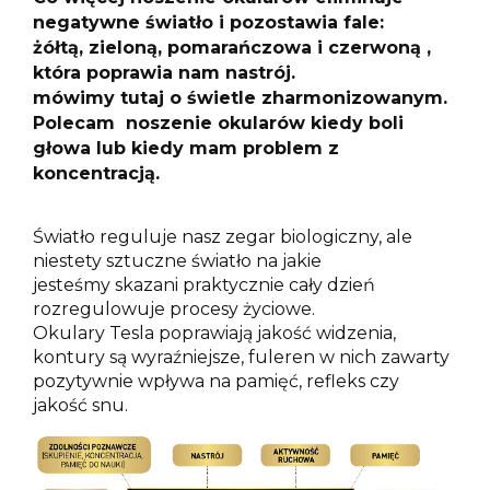
negatywne światło i pozostawia fale:
żółtą, zieloną, pomarańczowa i czerwoną ,
która poprawia nam nastrój.
mówimy tutaj o świetle zharmonizowanym.
Polecam noszenie okularów kiedy boli
głowa lub kiedy mam problem z
koncentracją.
Światło reguluje nasz zegar biologiczny, ale
niestety sztuczne światło na jakie
jesteśmy skazani praktycznie cały dzień
rozregulowuje procesy życiowe.
Okulary Tesla poprawiają jakość widzenia,
kontury są wyraźniejsze, fuleren w nich zawarty
pozytywnie wpływa na pamięć, refleks czy
jakość snu.