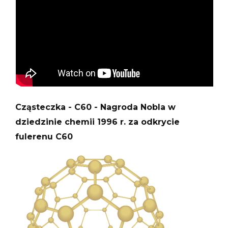
Cząsteczka - C60 - Nagroda Nobla w
dziedzinie chemii 1996 r. za odkrycie
fulerenu C60