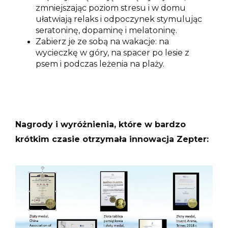
zmniejszając poziom stresu i w domu
ułatwiają relaks i odpoczynek stymulując
seratoninę, dopaminę i melatoninę.
Zabierz je ze sobą na wakacje: na
wycieczkę w góry, na spacer po lesie z
psem i podczas leżenia na plaży.
Nagrody i wyróżnienia, które w bardzo
krótkim czasie otrzymała innowacja Zepter: