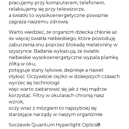
pracujemy przy komputerem, telefonem,
relaksujemy się przy telewizorze,
a światło to wysokoenergetyczne poważnie
zagraża naszemu zdrowia.
Warto wiedzieć, że organizm dziecka chłonie aż
4x więcej światła niebieskiego, które powoduję
zaburzenia snu poprzez blokadę melatoniny w
szyszynce. Badania wykazują, że światło
niebieskie wysokoenergetyczne wypala plamkę
żółtą w oku,
potęguje stany lękowe, depresje a nawet
otyłość. Oczywiście ciężko w dzisiejszych czasach
wyrzec się technologii
więc warto zastanowić się jak z niej mądrze
korzystać. Filtry w okularach chronią nasz
wzrok,
oczy wraz z mózgiem to najszybciej się
starzejące narządy w naszym organizmie.
Soczewki Quantum Hyperlight Optics®