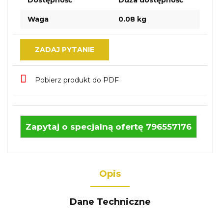
Dostępność
Duża dostępność
Waga
0.08 kg
ZADAJ PYTANIE
Pobierz produkt do PDF
Zapytaj o specjalną ofertę 796557176
Opis
Dane Techniczne