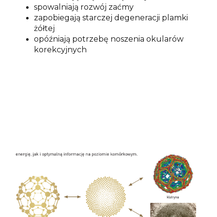
spowalniają rozwój zaćmy
zapobiegają starczej degeneracji plamki
żółtej
opóźniają potrzebę noszenia okularów
korekcyjnych