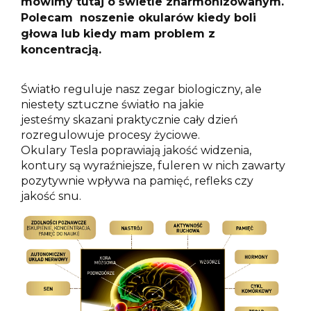
mówimy tutaj o świetle zharmonizowanym.
Polecam noszenie okularów kiedy boli
głowa lub kiedy mam problem z
koncentracją.
Światło reguluje nasz zegar biologiczny, ale
niestety sztuczne światło na jakie
jesteśmy skazani praktycznie cały dzień
rozregulowuje procesy życiowe.
Okulary Tesla poprawiają jakość widzenia,
kontury są wyraźniejsze, fuleren w nich zawarty
pozytywnie wpływa na pamięć, refleks czy
jakość snu.