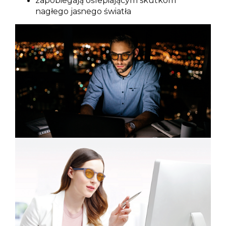
zapobiegają oślepiającym skutkom
nagłego jasnego światła