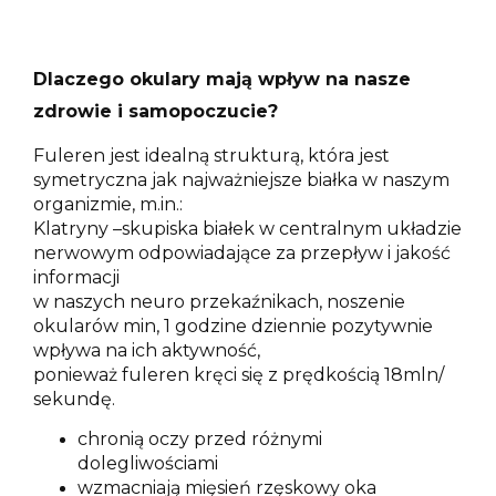
Dlaczego okulary mają wpływ na nasze
zdrowie i samopoczucie?
Fuleren jest idealną strukturą, która jest
symetryczna jak najważniejsze białka w naszym
organizmie, m.in.:
Klatryny –skupiska białek w centralnym układzie
nerwowym odpowiadające za przepływ i jakość
informacji
w naszych neuro przekaźnikach, noszenie
okularów min, 1 godzine dziennie pozytywnie
wpływa na ich aktywność,
ponieważ fuleren kręci się z prędkością 18mln/
sekundę.
chronią oczy przed różnymi
dolegliwościami
wzmacniają mięsień rzęskowy oka