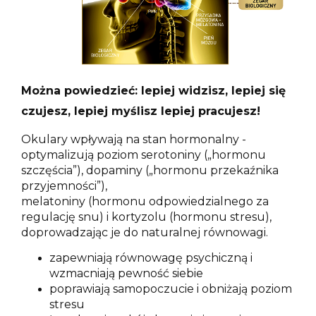
Można powiedzieć: lepiej widzisz, lepiej się
czujesz, lepiej myślisz lepiej pracujesz!
Okulary wpływają na stan hormonalny -
optymalizują poziom serotoniny („hormonu
szczęścia”), dopaminy („hormonu przekaźnika
przyjemności”),
melatoniny (hormonu odpowiedzialnego za
regulację snu) i kortyzolu (hormonu stresu),
doprowadzając je do naturalnej równowagi.
zapewniają równowagę psychiczną i
wzmacniają pewność siebie
poprawiają samopoczucie i obniżają poziom
stresu