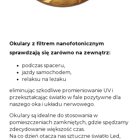
Okulary z filtrem nanofotonicznym
sprawdzają się zarówno na zewnątrz:
podczas spaceru,
jazdy samochodem,
relaksu na leżaku
eliminując szkodliwe promieniowanie UV i
przekształcając światło w fale pozytywne dla
naszego oka i układu nerwowego.
Okulary są idealne do stosowania w
pomieszczeniach zamkniętych, gdzie spędzamy
zdecydowanie większość czas.
Na co dzień otacza nas sztuczne światło Led,