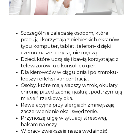
Szczególnie zaleca się osobom, które
pracują i korzystają z niebieskich ekranów
typu komputer, tablet, telefon- dzięki
czemu nasze oczy się nie męczą.
Dzieci, które uczą się i bawią korzystając z
telewizorów lub konsoli do gier.
Dla kierowców w ciągu dnia i po zmroku-
lepszy refleks i koncentracja,
Osoby, które mają słabszy wzrok, okulary
chronią przed zaćmą i jaskrą , podtrzymują
mięsień rzęskowy oka.
Rewelacyjne przy alergiach zmniejszają
zaczerwienienie oka i swędzenie.
Przynoszą ulgę w sytuacji stresowej,
balsam na oczy.
W pracy zwiększają naszą wydajność,