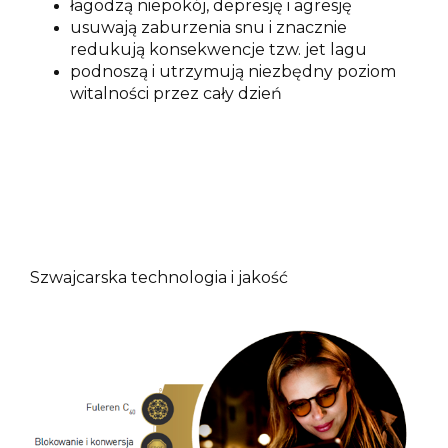
łagodzą niepokój, depresję i agresję
usuwają zaburzenia snu i znacznie
redukują konsekwencje tzw. jet lagu
podnoszą i utrzymują niezbędny poziom
witalności przez cały dzień
Szwajcarska technologia i jakość