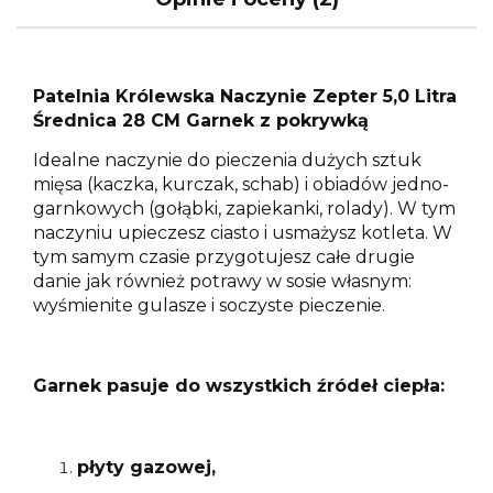
Patelnia Królewska Naczynie Zepter 5,0 Litra
Średnica 28 CM Garnek z pokrywką
Idealne naczynie do pieczenia dużych sztuk
mięsa (kaczka, kurczak, schab) i obiadów jedno-
garnkowych (gołąbki, zapiekanki, rolady). W tym
naczyniu upieczesz ciasto i usmażysz kotleta. W
tym samym czasie przygotujesz całe drugie
danie jak również potrawy w sosie własnym:
wyśmienite gulasze i soczyste pieczenie.
Garnek pasuje do wszystkich źródeł ciepła:
płyty gazowej,