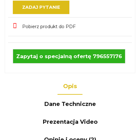
ZADAJ PYTANIE
Pobierz produkt do PDF
Zapytaj o specjalną ofertę 796557176
Opis
Dane Techniczne
Prezentacja Video
Opinie i oceny (2)