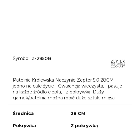
Symbol:
Z-2850B
Patelnia Królewska Naczynie Zepter 5.0 28CM -
jedno na całe życie - Gwarancja wieczysta, - pasuje
na każde źródło ciepła, - z pokrywką. Duży
garnek/patelnia można robić duże sztuki mięsa.
Średnica
28 CM
Pokrywka
Z pokrywką