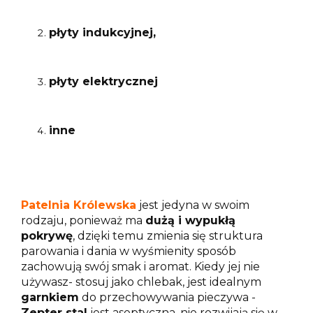
płyty indukcyjnej,
płyty elektrycznej
inne
Patelnia Królewska
jest jedyna w swoim
rodzaju, ponieważ ma
dużą i wypukłą
pokrywę
, dzięki temu zmienia się struktura
parowania i dania w wyśmienity sposób
zachowują swój smak i aromat. Kiedy jej nie
używasz- stosuj jako chlebak, jest idealnym
garnkiem
do przechowywania pieczywa -
Zepter stal
jest aseptyczna, nie rozwijają się w