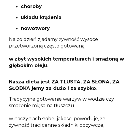
choroby
układu krążenia
nowotwory
Na co dzień zjadamy żywność wysoce
przetworzoną często gotowaną
w
zbyt wysokich temperaturach i smażoną w
głębokim oleju
.
Nasza dieta jest ZA TŁUSTA, ZA SŁONA, ZA
SŁODKA jemy za dużo i za szybko
.
Tradycyjne gotowanie warzyw w wodzie czy
smażenie mięsa na tłuszczu
w naczyniach słabej jakości powoduje,
że
żywność traci cenne składniki odżywcze,