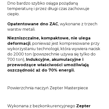
Dno bardzo szybko osiąga pożądaną
temperaturę i przez długi czas zachowuje
ciepło.
Opatentowane dno ZAC
, wykonane z trzech
warstw metali.
Niezniszczalne, kompaktowe, nie ulega
deformacji
, ponieważ jest kompresowane przy
wykorzystaniu technologii,
która wywiera nacisk
do 2000 ton (powszechnie używa się tylko do
700 ton),
Indukcyjne, akumulacyjne i
przewodzące właściwości umożliwiają
oszczędność aż do 70% energii.
Powierzchnia naczyń Zepter Masterpiece
Wykonana z bezkonkurencyjnego
Zepter