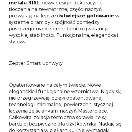
metalu 316L
, nowy design: dekoracyjne
tłoczenia na zewnętrznej części naczyń
pozwalają na lepsze i
łatwiejsze gotowanie
w
systemie piramidy - spójność pomiędzy
poszczególnymi elementami to gwarancja
wysokiej stabilności. Funkcjonalna, elegancka i
stylowa.
Zepter Smart uchwyty
Opatentowane na całym świecie. Nowe
eleganckie i funkcjonalne wzornictwo. Nigdy się
nie przegrzewają, dzięki opatentowanej
technologii minimalnej powierzchni stycznej
łączenia ze ściankami naczyń Masterpiece.
Całkowita izolacja termiczna sprawia, że są
bardziej bezpieczne dla użytkownika. Nadają się
do korzystania w piekarniku (nie wymagają