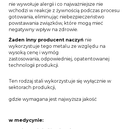
nie wywołuje alergii i co najważniejsze nie
wchodzi w reakcje z żywnością podczas procesu
gotowania,
eliminując niebezpieczeństwo
powstawania związków, które mogą mieć
negatywny wpływ na zdrowie.
Żaden inny producent naczyń
nie
wykorzystuje tego metalu ze względu na
wysoką cenę i wymóg
zastosowania,
odpowiedniej, opatentowanej
technologii produkcji.
Ten rodzaj stali wykorzystuje się wyłącznie w
sektorach produkcji,
gdzie wymagana jest najwyższa jakość
w medycynie: