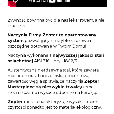
Żywność powinna być dla nas lekarstwem, a nie
trucizną.
Naczynia Firmy Zepter to opatentowany
system
pozwalający na szybkie, zdrowe i
oszczędne gotowanie w Twoim Domu!
Naczynia wykonane z
najwyższej jakości stali
szlachetnej
AISI 316 L czyli 18/12/3
Austenityczna nierdzewna stal, która zawiera
molibden oraz bardzo niską procentową
zawartość węgla sprawia,
że naczynia
Zepter
Masterpiece są niezwykle trwałe,
niemal
niezniszczalne i wysoce odporne na korozję.
Zepter
metal charakteryzuje wysoki stopień
czystości ponadto jest to materiał ekologiczny,