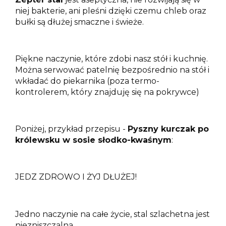
niej bakterie, ani pleśni dzięki czemu chleb oraz
bułki są dłużej smaczne i świeże.
Piękne naczynie, które zdobi nasz stół i kuchnię.
Można serwować patelnię bezpośrednio na stół i
wkładać do piekarnika (poza termo-
kontrolerem, który znajduję się na pokrywce)
Poniżej, przykład przepisu -
Pyszny kurczak po
królewsku w sosie słodko-kwaśnym
:
JEDZ ZDROWO I ŻYJ DŁUŻEJ!
Jedno naczynie na całe życie, stal szlachetna jest
niezniszczalna.