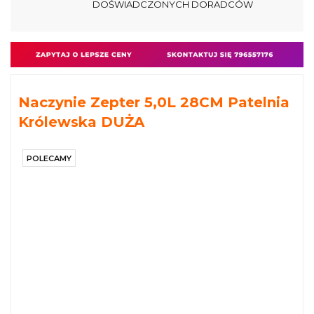
DOŚWIADCZONYCH DORADCÓW
Naczynie Zepter 5,0L 28CM Patelnia
Królewska DUŻA
POLECAMY