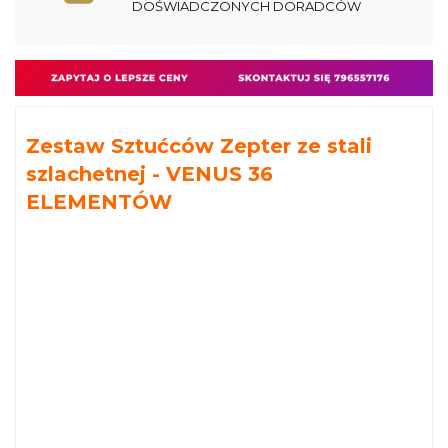
DOŚWIADCZONYCH DORADCÓW
Zestaw Sztućców Zepter ze stali
szlachetnej - VENUS 36
ELEMENTÓW