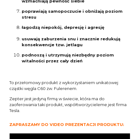
wzmacniają pewność siebie
poprawiają samopoczucie i obniżają poziom
stresu
łagodzą niepokój, depresję i agresję
usuwają zaburzenia snu i znacznie redukują
konsekwencje tzw. jetlagu
podnoszą i utrzymują niezbędny poziom
witalności przez cały dzień
To przełomowy produkt z wykorzystaniem unikatowej
cząstki węgla C60 zw. Fulerenem.
Zepter jest jedyną firmą w świecie, która ma do
zaoferowania taki produkt, współtworzycieleme jest firma
Tesla.
ZAPRASZAMY DO VIDEO PREZENTACJI PRODUKTU: