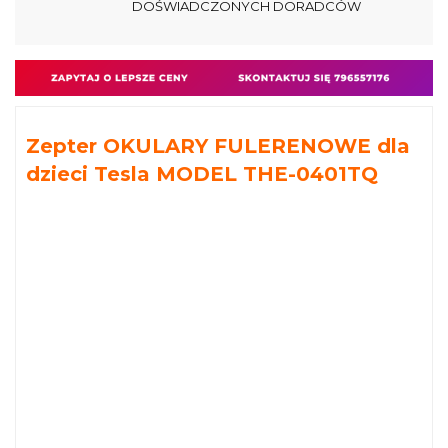
DOŚWIADCZONYCH DORADCÓW
Zepter OKULARY FULERENOWE dla
dzieci Tesla MODEL THE-0401TQ