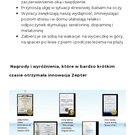
zaczerwienienie oka i swędzenie.
Przynoszą ulgę w sytuacji stresowej, balsam na oczy.
W pracy zwiększają naszą wydajność, zmniejszając
poziom stresu i w domu ułatwiają relaks i
odpoczynek stymulując seratoninę, dopaminę i
melatoninę.
Zabierz je ze sobą na wakacje: na wycieczkę w góry,
na spacer po lesie z psem i podczas leżenia na plaży.
Nagrody i wyróżnienia, które w bardzo krótkim
czasie otrzymała innowacja Zepter