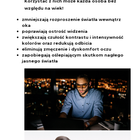
Korzystać z nich może każda osoba bez
względu na wiek!
zmniejszają rozproszenie światła wewnątrz
oka
poprawiają ostrość widzenia
zwiększają czułość kontrastu i intensywność
kolorów oraz redukują odbicia
eliminują zmęczenie i dyskomfort oczu
zapobiegają oślepiającym skutkom nagłego
jasnego światła