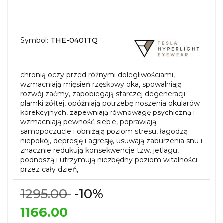
Symbol:
THE-0401TQ
chronią oczy przed różnymi dolegliwościami,
wzmacniają mięsień rzęskowy oka, spowalniają
rozwój zaćmy, zapobiegają starczej degeneracji
plamki żółtej, opóźniają potrzebę noszenia okularów
korekcyjnych, zapewniają równowagę psychiczną i
wzmacniają pewność siebie, poprawiają
samopoczucie i obniżają poziom stresu, łagodzą
niepokój, depresję i agresję, usuwają zaburzenia snu i
znacznie redukują konsekwencje tzw. jetlagu,
podnoszą i utrzymują niezbędny poziom witalności
przez cały dzień,
1295.00
-10%
1166.00