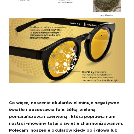
Co więcej noszenie okularów eliminuje negatywne
światło i pozostawia fale: żółtą, zieloną,
pomarańczowa i czerwoną , która poprawia nam
nastrój -mówimy tutaj o świetle zharmonizowanym.
Polecam
noszenie okularów kiedy boli głowa lub