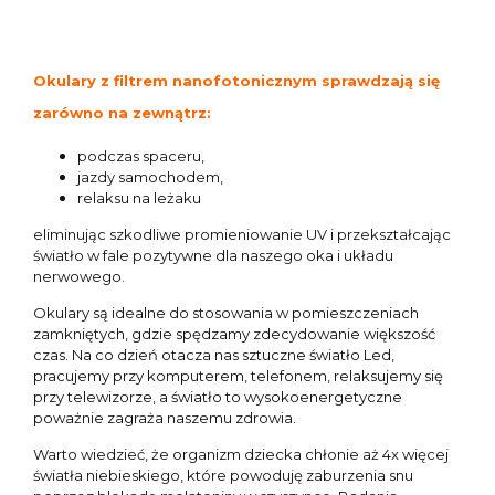
Okulary z filtrem nanofotonicznym sprawdzają się
zarówno na zewnątrz:
podczas spaceru,
jazdy samochodem,
relaksu na leżaku
eliminując szkodliwe promieniowanie UV i przekształcając
światło w fale pozytywne dla naszego oka i układu
nerwowego.
Okulary są idealne do stosowania w pomieszczeniach
zamkniętych, gdzie spędzamy zdecydowanie większość
czas. Na co dzień otacza nas sztuczne światło Led,
pracujemy przy komputerem, telefonem, relaksujemy się
przy telewizorze, a światło to wysokoenergetyczne
poważnie zagraża naszemu zdrowia.
Warto wiedzieć, że organizm dziecka chłonie aż 4x więcej
światła niebieskiego, które powoduję zaburzenia snu