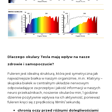
Dlaczego okulary Tesla mają wpływ na nasze
zdrowie i samopoczucie?
Fuleren jest idealną strukturą, która jest symetryczna jak
najważniejsze białka w naszym organizmie, m.in.: Klatryny –
skupiska białek w centralnym układzie nerwowym
odpowiadające za przepływ i jakość informacji w naszych
neuro przekaźnikach, noszenie okularów min, 1 godzine
dziennie pozytywnie wpływa na ich aktywność, ponieważ
fuleren kręci się z prędkością 18mln/ sekundę.
chronią oczy przed różnymi dolegliwościami