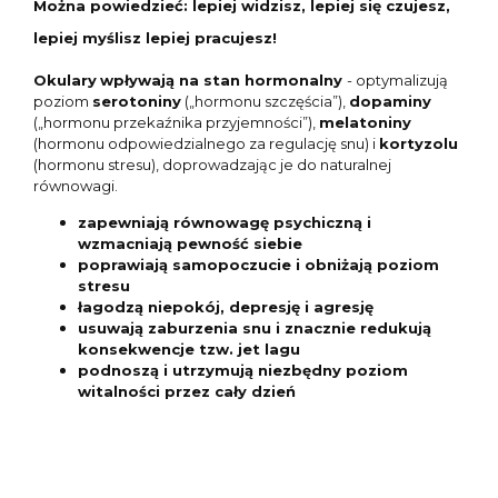
Można powiedzieć: lepiej widzisz, lepiej się czujesz,
lepiej myślisz lepiej pracujesz!
Okulary
wpływają na stan hormonalny
- optymalizują
poziom
serotoniny
(„hormonu szczęścia”),
dopaminy
(„hormonu przekaźnika przyjemności”),
melatoniny
(hormonu odpowiedzialnego za regulację snu) i
kortyzolu
(hormonu stresu), doprowadzając je do naturalnej
równowagi.
zapewniają równowagę psychiczną i
wzmacniają pewność siebie
poprawiają samopoczucie i obniżają poziom
stresu
łagodzą niepokój, depresję i agresję
usuwają zaburzenia snu i znacznie redukują
konsekwencje tzw. jet lagu
podnoszą i utrzymują niezbędny poziom
witalności przez cały dzień