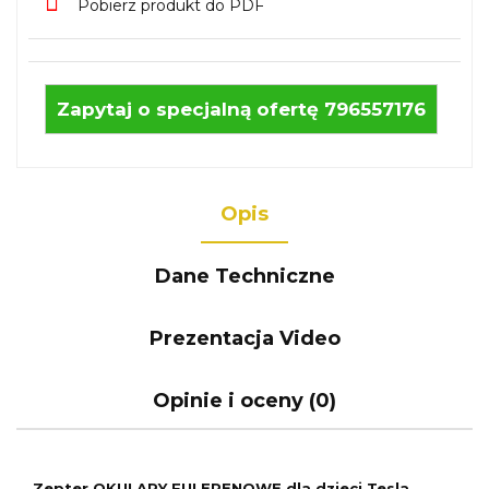
Pobierz produkt do PDF
Zapytaj o specjalną ofertę 796557176
Opis
Dane Techniczne
Prezentacja Video
Opinie i oceny (0)
Zepter OKULARY FULERENOWE dla dzieci Tesla