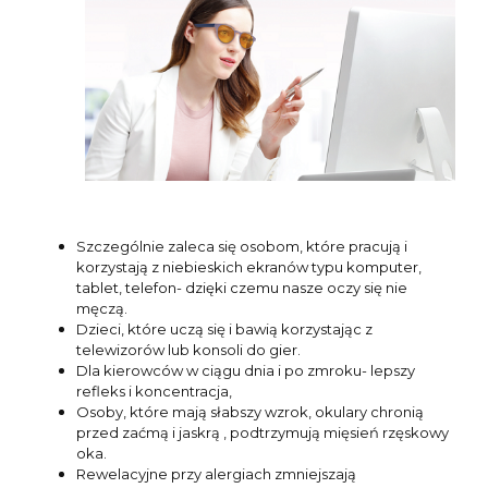
Szczególnie zaleca się osobom, które pracują i
korzystają z niebieskich ekranów typu komputer,
tablet, telefon- dzięki czemu nasze oczy się nie
męczą.
Dzieci, które uczą się i bawią korzystając z
telewizorów lub konsoli do gier.
Dla kierowców w ciągu dnia i po zmroku- lepszy
refleks i koncentracja,
Osoby, które mają słabszy wzrok, okulary chronią
przed zaćmą i jaskrą , podtrzymują mięsień rzęskowy
oka.
Rewelacyjne przy alergiach zmniejszają