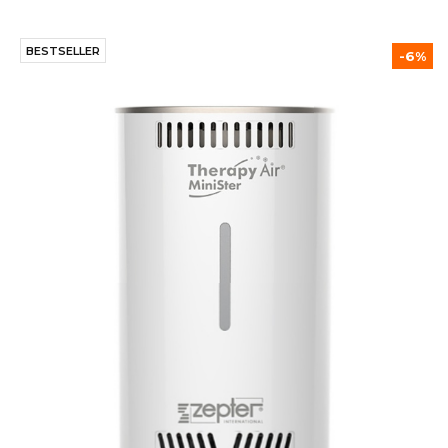
BESTSELLER
-6%