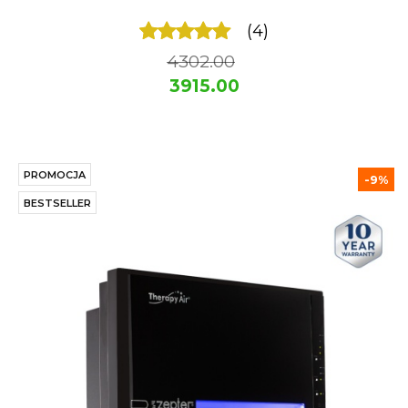
(4)
4302.00
3915.00
PROMOCJA
-9%
BESTSELLER