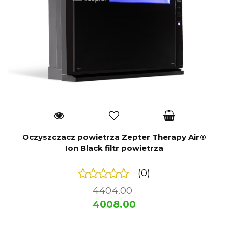
Oczyszczacz powietrza Zepter Therapy Air®
Ion Black filtr powietrza
(0)
4404.00
4008.00