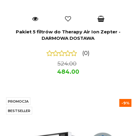
Pakiet 5 filtrów do Therapy Air Ion Zepter -
DARMOWA DOSTAWA
(0)
524.00
484.00
PROMOCJA
-9%
BESTSELLER