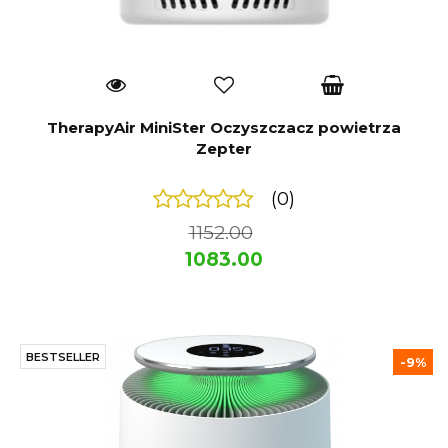
TherapyAir MiniSter Oczyszczacz powietrza
Zepter
(0)
1152.00
1083.00
BESTSELLER
-9%