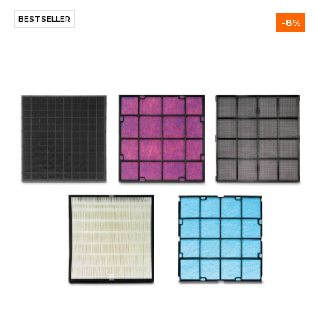
BESTSELLER
-8%