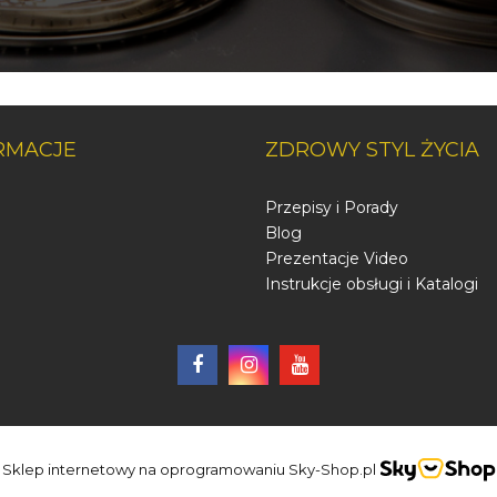
RMACJE
ZDROWY STYL ŻYCIA
Przepisy i Porady
Blog
Prezentacje Video
Instrukcje obsługi i Katalogi
Sklep internetowy na oprogramowaniu Sky-Shop.pl