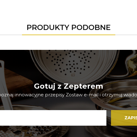
PRODUKTY PODOBNE
Gotuj z Zepterem
 poznaj innowacyjne przepisy Zostaw e-mail i otrzymuj wiado