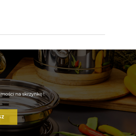
mości na skrzynkę !