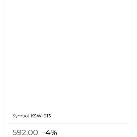
Symbol:
KSW-013
592.00
-4%