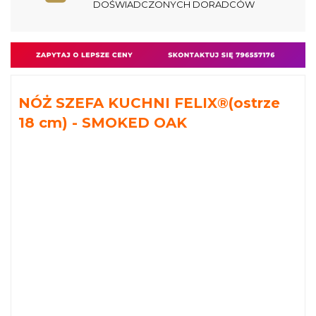
DOŚWIADCZONYCH DORADCÓW
NÓŻ SZEFA KUCHNI FELIX®(ostrze
18 cm) - SMOKED OAK