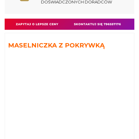
DOŚWIADCZONYCH DORADCÓW
MASELNICZKA Z POKRYWKĄ