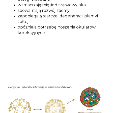
wzmacniają mięsień rzęskowy oka
spowalniają rozwój zaćmy
zapobiegają starczej degeneracji plamki
żółtej
opóźniają potrzebę noszenia okularów
korekcyjnych