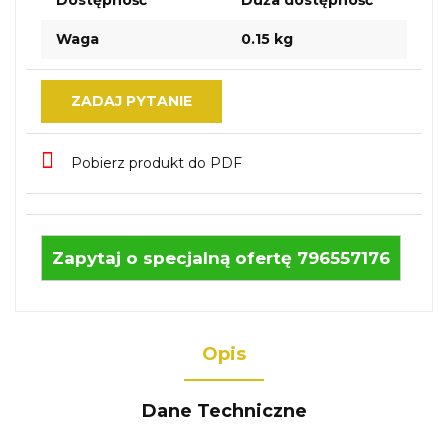
Dostępność
Duża dostępność
Waga
0.15 kg
ZADAJ PYTANIE
Pobierz produkt do PDF
Zapytaj o specjalną ofertę 796557176
Opis
Dane Techniczne