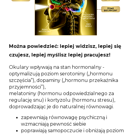
Można powiedzieć: lepiej widzisz, lepiej się
czujesz, lepiej myślisz lepiej pracujesz!
Okulary wpływają na stan hormonalny -
optymalizują poziom serotoniny („hormonu
szczęścia”), dopaminy („hormonu przekaźnika
przyjemności”),
melatoniny (hormonu odpowiedzialnego za
regulację snu) i kortyzolu (hormonu stresu),
doprowadzając je do naturalnej równowagi.
zapewniają równowagę psychiczną i
wzmacniają pewność siebie
poprawiają samopoczucie i obniżają poziom