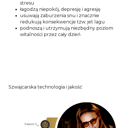
stresu
łagodzą niepokój, depresję i agresję
usuwają zaburzenia snu i znacznie
redukują konsekwencje tzw. jet lagu
podnoszą i utrzymują niezbędny poziom
witalności przez cały dzień
Szwajcarska technologia i jakość