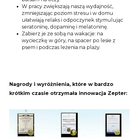
W pracy zwiększają naszą wydajność,
zmniejszając poziom stresu i w domu
ułatwiają relaks i odpoczynek stymulując
seratoninę, dopaminę i melatoninę.
Zabierz je ze sobą na wakacje: na
wycieczkę w góry, na spacer po lesie z
psem i podczas leżenia na plaży.
Nagrody i wyróżnienia, które w bardzo
krótkim czasie otrzymała innowacja Zepter: