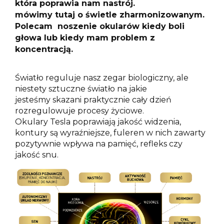
która poprawia nam nastrój.
mówimy tutaj o świetle zharmonizowanym.
Polecam noszenie okularów kiedy boli
głowa lub kiedy mam problem z
koncentracją.
Światło reguluje nasz zegar biologiczny, ale
niestety sztuczne światło na jakie
jesteśmy skazani praktycznie cały dzień
rozregulowuje procesy życiowe.
Okulary Tesla poprawiają jakość widzenia,
kontury są wyraźniejsze, fuleren w nich zawarty
pozytywnie wpływa na pamięć, refleks czy
jakość snu.