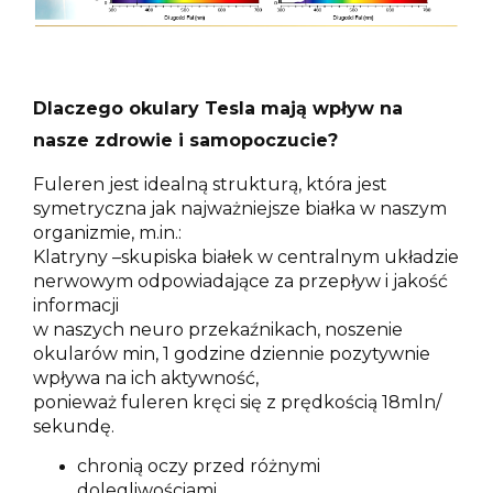
Dlaczego okulary Tesla mają wpływ na
nasze zdrowie i samopoczucie?
Fuleren jest idealną strukturą, która jest
symetryczna jak najważniejsze białka w naszym
organizmie, m.in.:
Klatryny –skupiska białek w centralnym układzie
nerwowym odpowiadające za przepływ i jakość
informacji
w naszych neuro przekaźnikach, noszenie
okularów min, 1 godzine dziennie pozytywnie
wpływa na ich aktywność,
ponieważ fuleren kręci się z prędkością 18mln/
sekundę.
chronią oczy przed różnymi
dolegliwościami