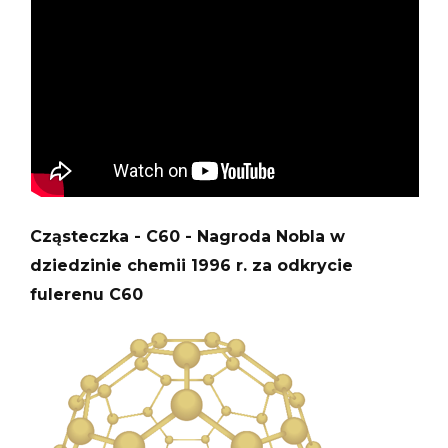
Cząsteczka - C60 - Nagroda Nobla w
dziedzinie chemii 1996 r. za odkrycie
fulerenu C60