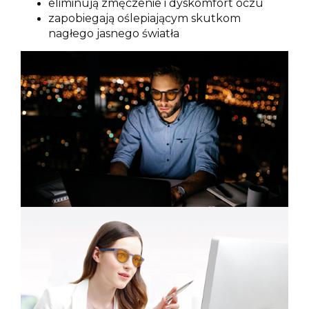
eliminują zmęczenie i dyskomfort oczu
zapobiegają oślepiającym skutkom
nagłego jasnego światła