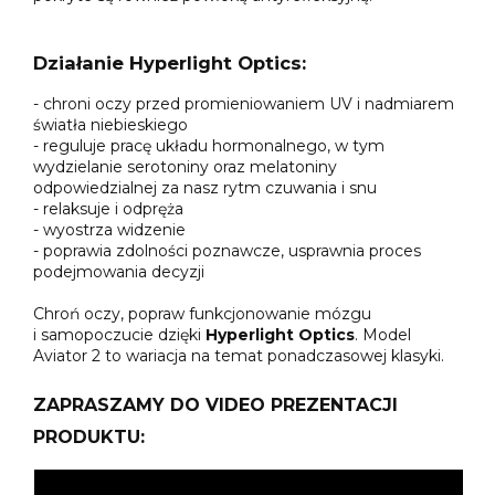
Działanie Hyperlight Optics:
- chroni oczy przed promieniowaniem UV i nadmiarem
światła niebieskiego
- reguluje pracę układu hormonalnego, w tym
wydzielanie serotoniny oraz melatoniny
odpowiedzialnej za nasz rytm czuwania i snu
- relaksuje i odpręża
- wyostrza widzenie
- poprawia zdolności poznawcze, usprawnia proces
podejmowania decyzji
Chroń oczy, popraw funkcjonowanie mózgu
i samopoczucie dzięki
Hyperlight Optics
. Model
Aviator 2 to wariacja na temat ponadczasowej klasyki.
ZAPRASZAMY DO VIDEO PREZENTACJI
PRODUKTU: