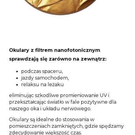
Okulary z filtrem nanofotonicznym
sprawdzają się zarówno na zewnątrz:
podczas spaceru,
jazdy samochodem,
relaksu na leżaku
eliminując szkodliwe promieniowanie UV i
przekształcając światło w fale pozytywne dla
naszego oka i układu nerwowego.
Okulary są idealne do stosowania w
pomieszczeniach zamkniętych, gdzie spędzamy
zdecydowanie większość czas.