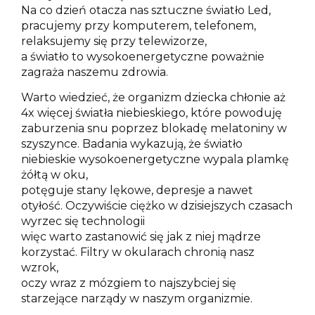
Na co dzień otacza nas sztuczne światło Led,
pracujemy przy komputerem, telefonem,
relaksujemy się przy telewizorze,
a światło to wysokoenergetyczne poważnie
zagraża naszemu zdrowia.
Warto wiedzieć, że organizm dziecka chłonie aż
4x więcej światła niebieskiego, które powoduję
zaburzenia snu poprzez blokadę melatoniny w
szyszynce. Badania wykazują, że światło
niebieskie wysokoenergetyczne wypala plamkę
żółtą w oku,
potęguje stany lękowe, depresje a nawet
otyłość. Oczywiście ciężko w dzisiejszych czasach
wyrzec się technologii
więc warto zastanowić się jak z niej mądrze
korzystać. Filtry w okularach chronią nasz
wzrok,
oczy wraz z mózgiem to najszybciej się
starzejące narządy w naszym organizmie.