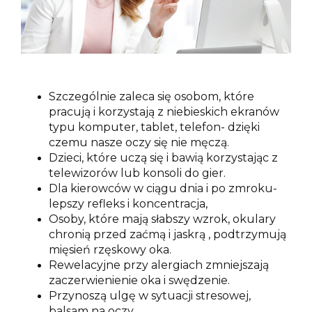
Szczególnie zaleca się osobom, które
pracują i korzystają z niebieskich ekranów
typu komputer, tablet, telefon- dzięki
czemu nasze oczy się nie męczą.
Dzieci, które uczą się i bawią korzystając z
telewizorów lub konsoli do gier.
Dla kierowców w ciągu dnia i po zmroku-
lepszy refleks i koncentracja,
Osoby, które mają słabszy wzrok, okulary
chronią przed zaćmą i jaskrą , podtrzymują
mięsień rzęskowy oka.
Rewelacyjne przy alergiach zmniejszają
zaczerwienienie oka i swędzenie.
Przynoszą ulgę w sytuacji stresowej,
balsam na oczy.