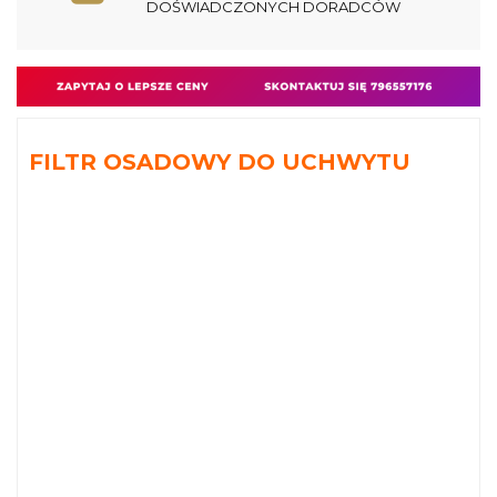
DOŚWIADCZONYCH DORADCÓW
FILTR OSADOWY DO UCHWYTU