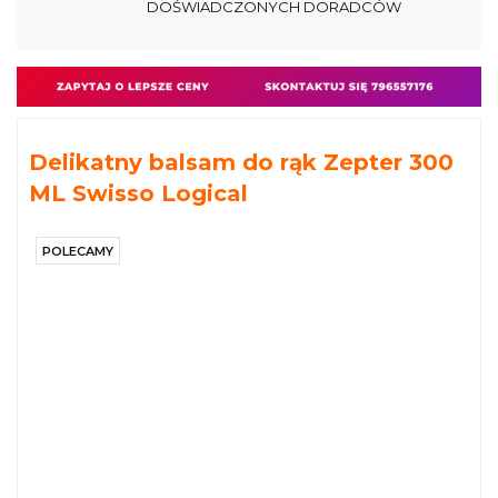
DOŚWIADCZONYCH DORADCÓW
Delikatny balsam do rąk Zepter 300
ML Swisso Logical
POLECAMY