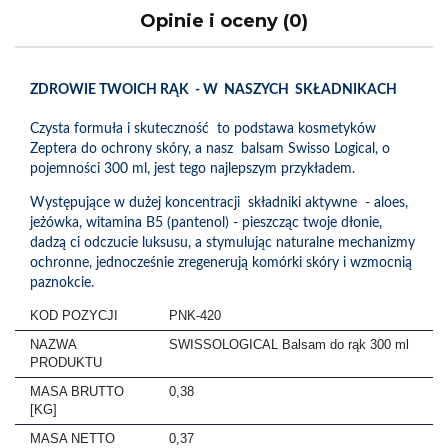
Opinie i oceny (0)
ZDROWIE TWOICH RĄK - W NASZYCH SKŁADNIKACH
Czysta formuła i skuteczność to podstawa kosmetyków
Zeptera do ochrony skóry, a nasz balsam Swisso Logical, o
pojemności 300 ml, jest tego najlepszym przykładem.
Występujące w dużej koncentracji składniki aktywne - aloes,
jeżówka, witamina B5 (pantenol) - pieszcząc twoje dłonie,
dadzą ci odczucie luksusu, a stymulując naturalne mechanizmy
ochronne, jednocześnie zregenerują komórki skóry i wzmocnią
paznokcie.
KOD POZYCJI
PNK-420
NAZWA
SWISSOLOGICAL Balsam do rąk 300 ml
PRODUKTU
MASA BRUTTO
0,38
[KG]
MASA NETTO
0,37