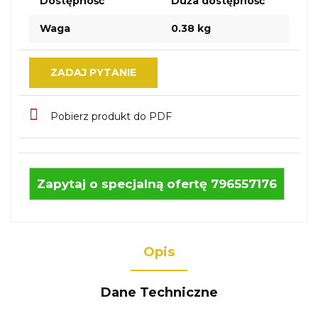
Dostępność
Duża dostępność
Waga
0.38 kg
ZADAJ PYTANIE
Pobierz produkt do PDF
Zapytaj o specjalną ofertę 796557176
Opis
Dane Techniczne