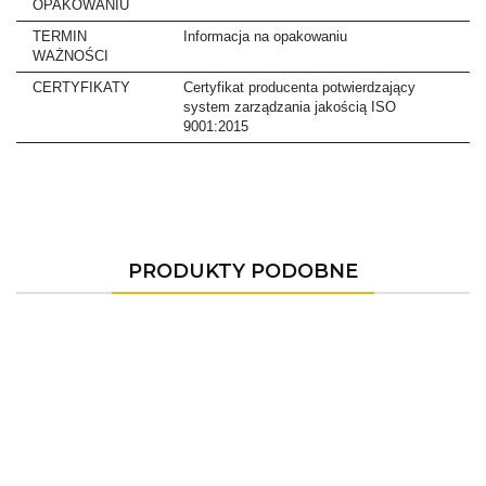
OPAKOWANIU
TERMIN
Informacja na opakowaniu
WAŻNOŚCI
CERTYFIKATY
Certyfikat producenta potwierdzający
system zarządzania jakością ISO
9001:2015
PRODUKTY PODOBNE
-9%
-10%
Swisso