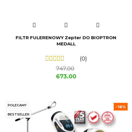
FILTR FULERENOWY Zepter DO BIOPTRON
MEDALL
(0)
747.00
673.00
POLECAMY
-16%
BESTSELLER