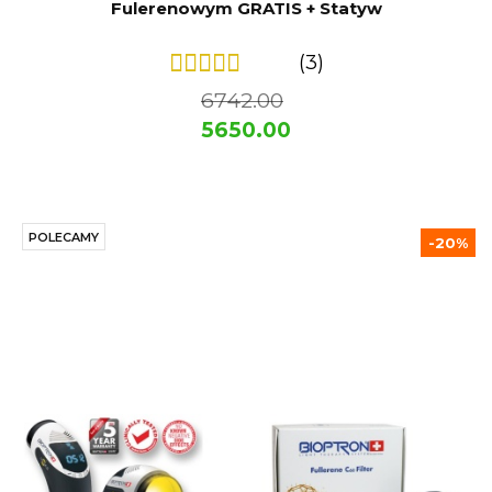
Fulerenowym GRATIS + Statyw
(3)
6742.00
5650.00
POLECAMY
-20%