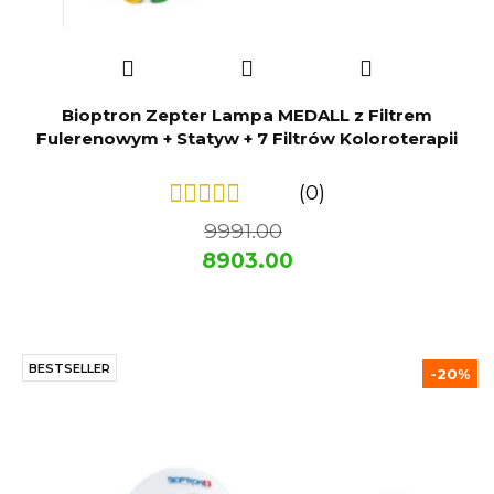
Bioptron Zepter Lampa MEDALL z Filtrem
Fulerenowym + Statyw + 7 Filtrów Koloroterapii
(0)
9991.00
8903.00
BESTSELLER
-20%